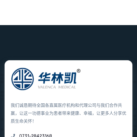
我们诚恳期待全国各直属医疗机构和代理公司与我们合作共
赢，让这一功德事业为患者带来健康、幸福，让更多人分享优
质生命关怀！
0731-28423168