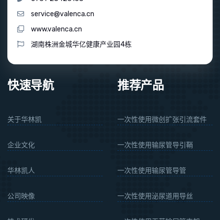
service@valenca.cn
www.valenca.cn
湖南株洲金城华亿健康产业园4栋
快速导航
推荐产品
关于华林凯
一次性使用微创扩张引流套件
企业文化
一次性使用输尿管导引鞘
华林凯人
一次性使用输尿管导管
公司映像
一次性使用泌尿道用导丝