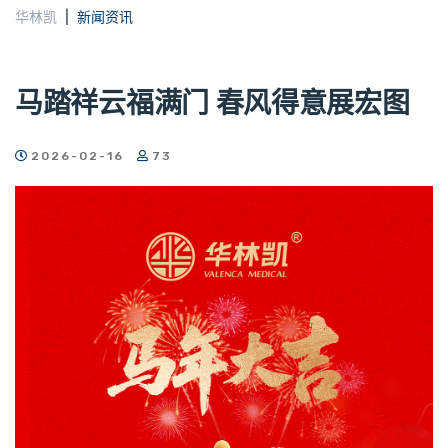
华林凯
新闻资讯
马踏祥云福满门 春风得意展宏图
2026-02-16
73