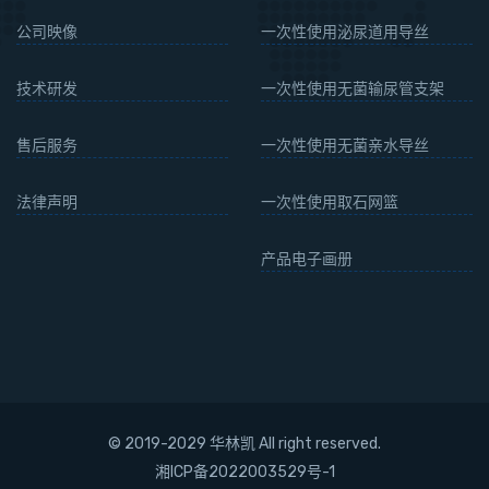
公司映像
一次性使用泌尿道用导丝
技术研发
一次性使用无菌输尿管支架
售后服务
一次性使用无菌亲水导丝
法律声明
一次性使用取石网篮
产品电子画册
© 2019-2029 华林凯 All right reserved.
湘ICP备2022003529号-1