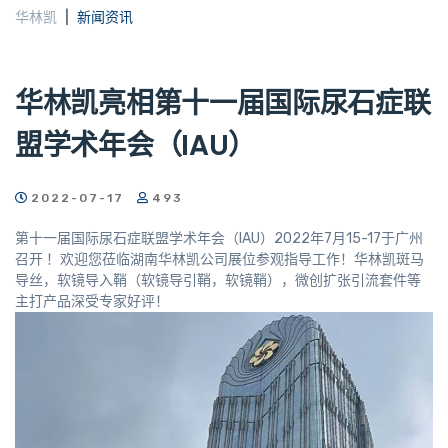
华林凯
新闻资讯
华林凯亮相第十一届国际尿石症联
盟学术年会（IAU）
2022-07-17
493
第十一届国际尿石症联盟学术年会（IAU）2022年7月15-17于广州
召开 ！欢迎您莅临湖南华林凯公司展位参观指导工作！华林凯斑马
导丝，软镜导入鞘（软镜导引鞘，软镜鞘），微创扩张引流套件等
主打产品深受专家好评！