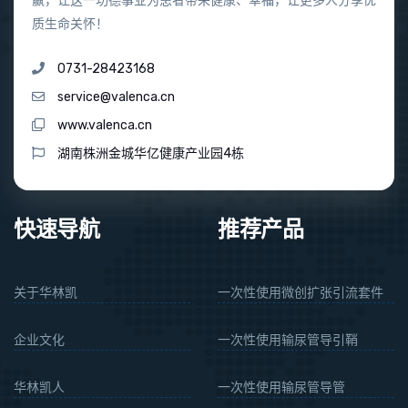
赢，让这一功德事业为患者带来健康、幸福，让更多人分享优
质生命关怀！
0731-28423168
service@valenca.cn
www.valenca.cn
湖南株洲金城华亿健康产业园4栋
快速导航
推荐产品
关于华林凯
一次性使用微创扩张引流套件
企业文化
一次性使用输尿管导引鞘
华林凯人
一次性使用输尿管导管